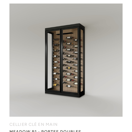
CELLIER CLÉ EN MAIN
MEADOW R1 - PORTES DOUBLES