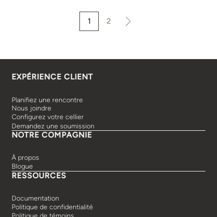
1
2
EXPÉRIENCE CLIENT
Planifiez une rencontre
Nous joindre
Configurez votre cellier
Demandez une soumission
NOTRE COMPAGNIE
À propos
Blogue
RESSOURCES
Documentation
Politique de confidentialité
Politique de témoins