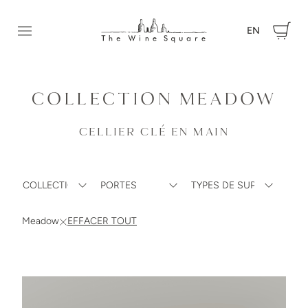
EN
Ouvrir le menu
COLLECTION MEADOW
CELLIER CLÉ EN MAIN
Meadow
EFFACER TOUT