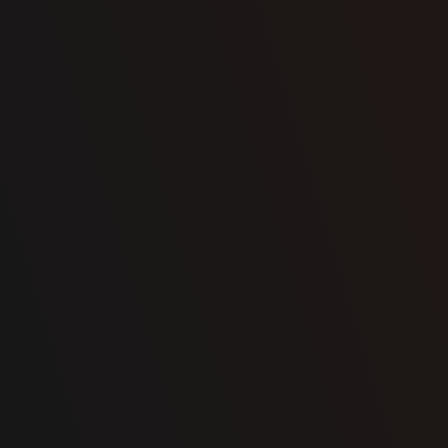
Ville
État / province
Message