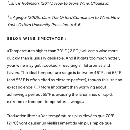
¹ Jancis Robinson. (2017). How to Store Wine.
Cliquez ici
² « Aging » (2006), dans The Oxford Companion to Wine. New
York : Oxford University Press Inc., p.5-6.
SELON WINE SPECTATOR :
«Temperatures higher than 70° F ( 21°C ) will age a wine more
quickly than is usually desirable. And if it gets too much hotter,
your wine may get «cooked,» resulting in flat aromas and
flavors. The ideal temperature range is between 45° F and 65° F
(and 55° F is often cited as close to perfect), though this isn’t an
exact science. (…) More important than worrying about
achieving a perfect 55°F is avoiding the landmines of rapid,
extreme or frequent temperature swings.»
Traduction libre : «Des températures plus élevées que 70°F
(21°C) vont causer un vieillissement du vin plus rapide que