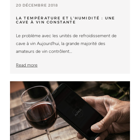
20 DÉCEMBRE 2018
LA TEMPÉRATURE ET L’HUMIDITÉ : UNE
CAVE À VIN CONSTANTE
Le problème avec les unités de refroidissement de
cave à vin Aujourd’hui, la grande majorité des
amateurs de vin contrôlent...
Read more
Read more about : Vieillissement du vin : Quel vin faire viei