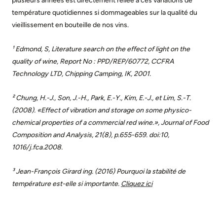
plusieurs années est directement reliée à ces variations de
température quotidiennes si dommageables sur la qualité du
vieillissement en bouteille de nos vins.
¹ Edmond, S, Literature search on the effect of light on the
quality of wine, Report No : PPD/REP/60772, CCFRA
Technology LTD, Chipping Camping, IK, 2001.
² Chung, H.-J., Son, J.-H., Park, E.-Y., Kim, E.-J., et Lim, S.-T.
(2008). «Effect of vibration and storage on some physico-
chemical properties of a commercial red wine.», Journal of Food
Composition and Analysis, 21(8), p.655-659. doi:10,
1016/j.fca.2008.
³ Jean-François Girard ing. (2016) Pourquoi la stabilité de
température est-elle si importante.
Cliquez ici