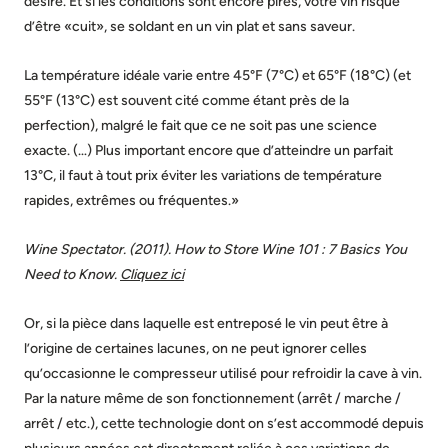
désiré. Et si les conditions sont encore pires, votre vin risque
d’être «cuit», se soldant en un vin plat et sans saveur.
La température idéale varie entre 45°F (7°C) et 65°F (18°C) (et
55°F (13°C) est souvent cité comme étant près de la
perfection), malgré le fait que ce ne soit pas une science
exacte. (…) Plus important encore que d’atteindre un parfait
13°C, il faut à tout prix éviter les variations de température
rapides, extrêmes ou fréquentes.»
Wine Spectator. (2011). How to Store Wine 101 : 7 Basics You
Need to Know.
Cliquez ici
Or, si la pièce dans laquelle est entreposé le vin peut être à
l’origine de certaines lacunes, on ne peut ignorer celles
qu’occasionne le compresseur utilisé pour refroidir la cave à vin.
Par la nature même de son fonctionnement (arrêt / marche /
arrêt / etc.), cette technologie dont on s’est accommodé depuis