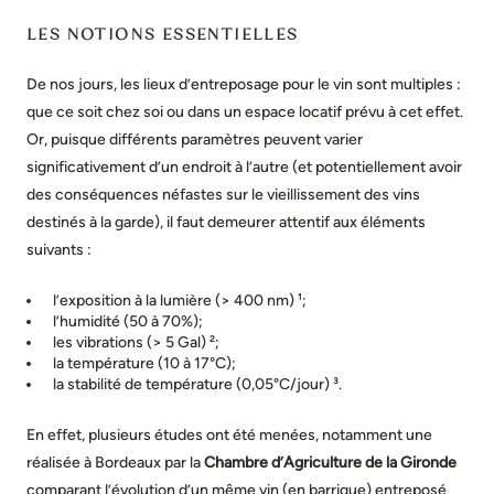
LES NOTIONS ESSENTIELLES
De nos jours, les lieux d’entreposage pour le vin sont multiples :
que ce soit chez soi ou dans un espace locatif prévu à cet effet.
Or, puisque différents paramètres peuvent varier
significativement d’un endroit à l’autre (et potentiellement avoir
des conséquences néfastes sur le vieillissement des vins
destinés à la garde), il faut demeurer attentif aux éléments
suivants :
l’exposition à la lumière (> 400 nm) ¹;
l’humidité (50 à 70%);
les vibrations (> 5 Gal) ²;
la température (10 à 17°C);
la stabilité de température (0,05°C/jour) ³.
En effet, plusieurs études ont été menées, notamment une
réalisée à Bordeaux par la
Chambre d’Agriculture de la Gironde
comparant l’évolution d’un même vin (en barrique) entreposé