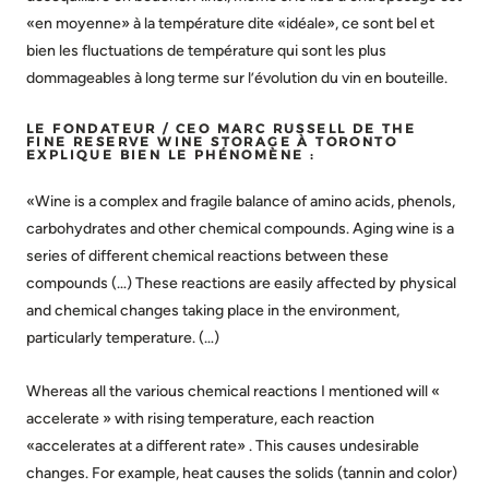
«en moyenne» à la température dite «idéale», ce sont bel et
bien les fluctuations de température qui sont les plus
dommageables à long terme sur l’évolution du vin en bouteille.
LE FONDATEUR / CEO MARC RUSSELL DE THE
FINE RESERVE WINE STORAGE À TORONTO
EXPLIQUE BIEN LE PHÉNOMÈNE :
«Wine is a complex and fragile balance of amino acids, phenols,
carbohydrates and other chemical compounds. Aging wine is a
series of different chemical reactions between these
compounds (…) These reactions are easily affected by physical
and chemical changes taking place in the environment,
particularly temperature. (…)
Whereas all the various chemical reactions I mentioned will «
accelerate » with rising temperature, each reaction
«accelerates at a different rate» . This causes undesirable
changes. For example, heat causes the solids (tannin and color)