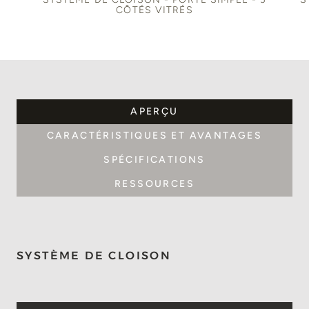
CÔTÉS VITRÉS
APERÇU
CARACTÉRISTIQUES ET AVANTAGES
SPÉCIFICATIONS
RESSOURCES
SYSTÈME DE CLOISON