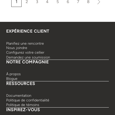
1
2
3
4
5
6
7
8
EXPÉRIENCE CLIENT
Planifiez une rencontre
Nous joindre
Configurez votre cellier
Demandez une soumission
NOTRE COMPAGNIE
À propos
Blogue
RESSOURCES
Documentation
Politique de confidentialité
Politique de témoins
INSPIREZ-VOUS