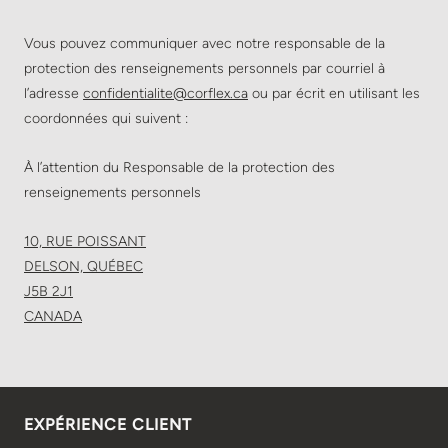
Vous pouvez communiquer avec notre responsable de la
protection des renseignements personnels par courriel à
l’adresse
confidentialite@corflex.ca
ou par écrit en utilisant les
coordonnées qui suivent :
À l’attention du Responsable de la protection des
renseignements personnels
10, RUE POISSANT
DELSON, QUÉBEC
J5B 2J1
CANADA
EXPÉRIENCE CLIENT