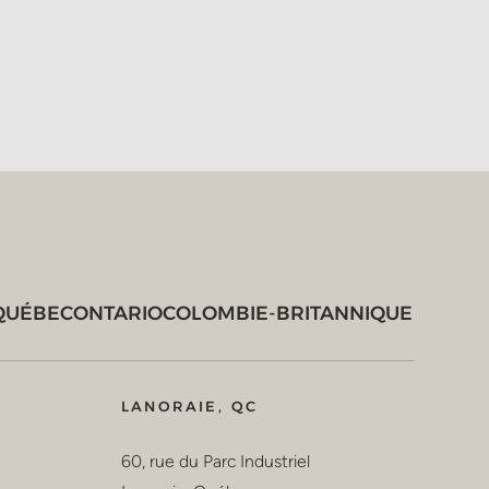
QUÉBEC
ONTARIO
COLOMBIE-BRITANNIQUE
LANORAIE, QC
60, rue du Parc Industriel