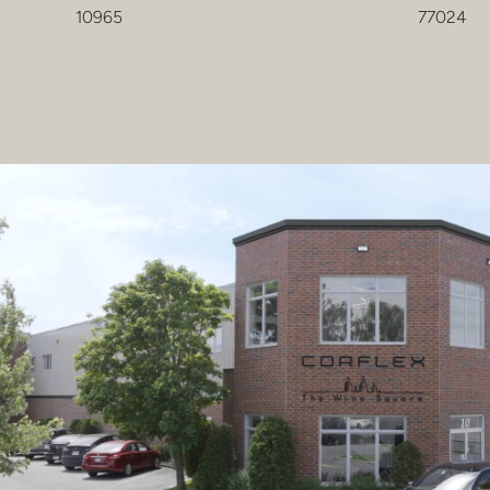
10965
77024