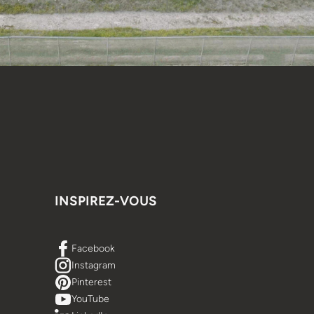
INSPIREZ-VOUS
Facebook
Instagram
Pinterest
YouTube