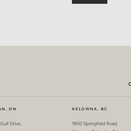
AN, ON
KELOWNA, BC
Gulf Drive,
1850 Springfield Road