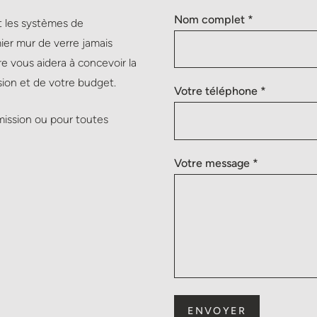
Nom complet *
t les systèmes de
mier mur de verre jamais
e vous aidera à concevoir la
ision et de votre budget.
Votre téléphone *
mission ou pour toutes
.
Votre message *
ENVOYER