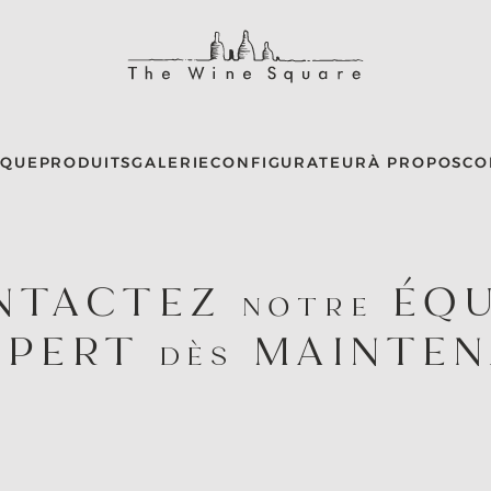
IQUE
PRODUITS
GALERIE
CONFIGURATEUR
À PROPOS
CO
NTACTEZ
ÉQU
NOTRE
XPERT
MAINTEN
DÈS