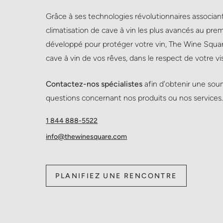
Grâce à ses technologies révolutionnaires associan
climatisation de cave à vin les plus avancés au pre
développé pour protéger votre vin, The Wine Squar
cave à vin de vos rêves, dans le respect de votre v
Contactez-nos spécialistes
afin d’obtenir une sou
questions concernant nos produits ou nos services
1 844 888-5522
info@thewinesquare.com
PLANIFIEZ UNE RENCONTRE