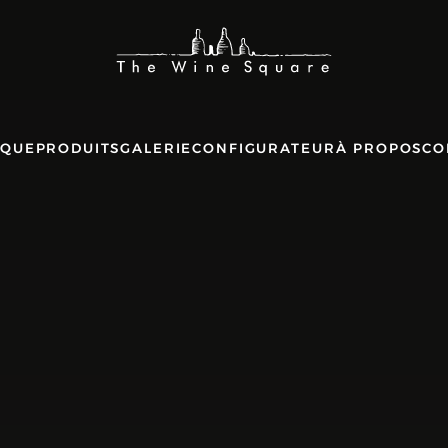
IQUE
PRODUITS
GALERIE
CONFIGURATEUR
À PROPOS
CO