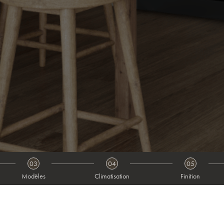
03
04
05
Modèles
Climatisation
Finition