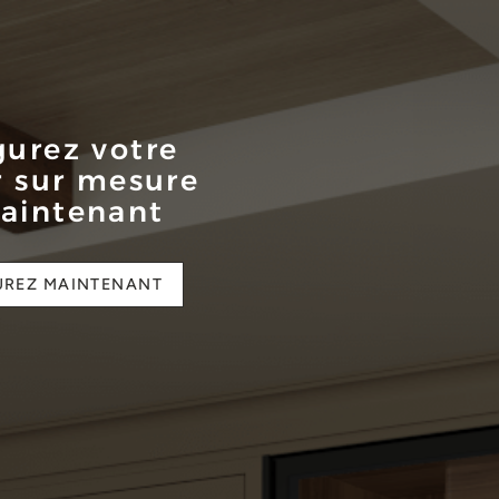
gurez votre
r sur mesure
aintenant
UREZ MAINTENANT