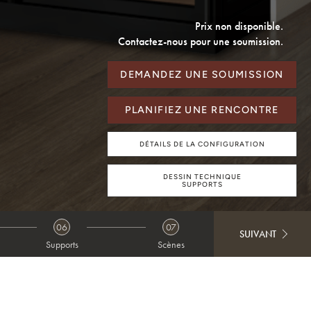
Prix non disponible.
Contactez-nous pour une soumission.
DEMANDEZ UNE SOUMISSION
PLANIFIEZ UNE RENCONTRE
DÉTAILS DE LA CONFIGURATION
DESSIN TECHNIQUE
SUPPORTS
06
07
SUIVANT
Supports
Scènes