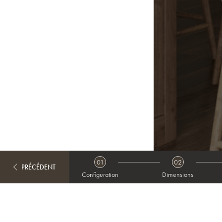
01
02
PRÉCÉDENT
Configuration
Dimensions