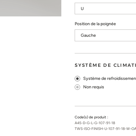
Position de la poignée
SYSTÈME DE CLIMAT
Système de refroidissement
Non requis
Code(s) de produit :
A45-D-G-L-G-107-91-18
TWS-ISO-FINISH-U-107-91-18-W-O