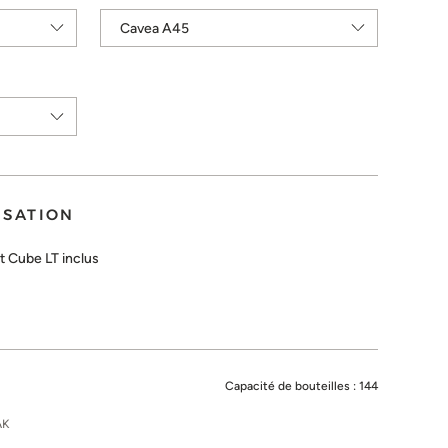
ISATION
 Cube LT inclus
Capacité de bouteilles :
144
AK