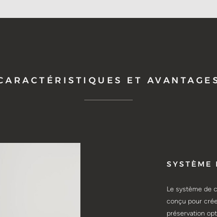
CARACTÉRISTIQUES ET AVANTAGE
SYSTÈME 
Le système de c
conçu pour crée
préservation opt