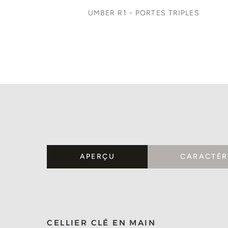
UMBER R1 - PORTES TRIPLES
APERÇU
CARACTÉR
CELLIER CLÉ EN MAIN