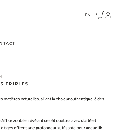
EN
NTACT
N
S TRIPLES
s matières naturelles, alliant la chaleur authentique à des
à l’horizontale, révélant ses étiquettes avec clarté et
 à tiges offrent une profondeur suffisante pour accueillir