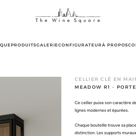
IQUE
PRODUITS
GALERIE
CONFIGURATEUR
À PROPOS
CO
CELLIER CLÉ EN MAI
MEADOW R1 - PORTE
Ce cellier puise son caractère de
lignes modernes et épurées.
Chaque bouteille trouve sa place 
distinction. Les supports muraux