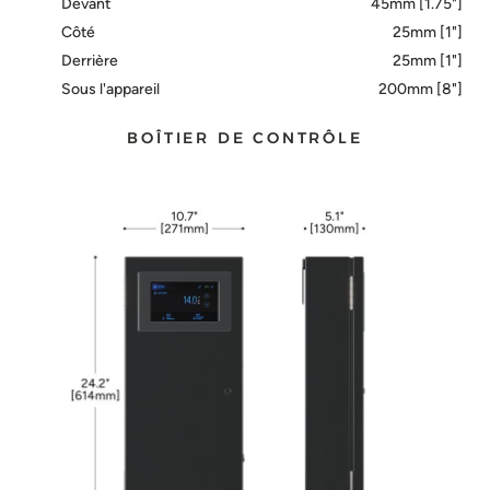
Devant
45mm [1.75"]
Côté
25mm [1"]
Derrière
25mm [1"]
Sous l'appareil
200mm [8"]
BOÎTIER DE CONTRÔLE