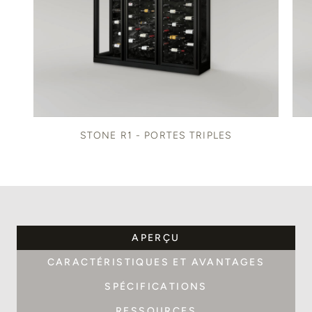
STONE R1 - PORTES TRIPLES
APERÇU
CARACTÉRISTIQUES ET AVANTAGES
SPÉCIFICATIONS
RESSOURCES