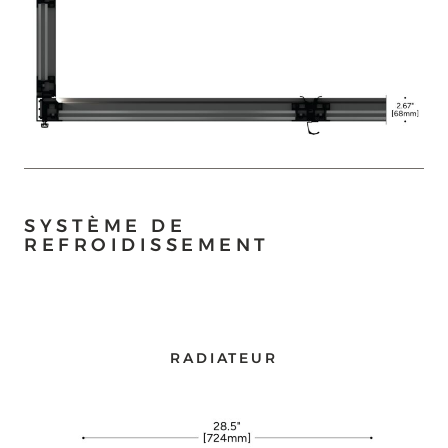
SYSTÈME DE
REFROIDISSEMENT
RADIATEUR