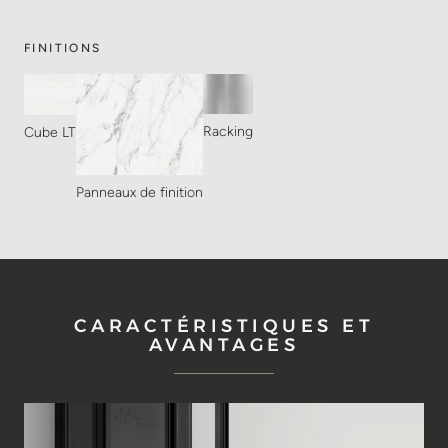
FINITIONS
Racking
Cube LT
Panneaux de finition
CARACTÉRISTIQUES ET
AVANTAGES