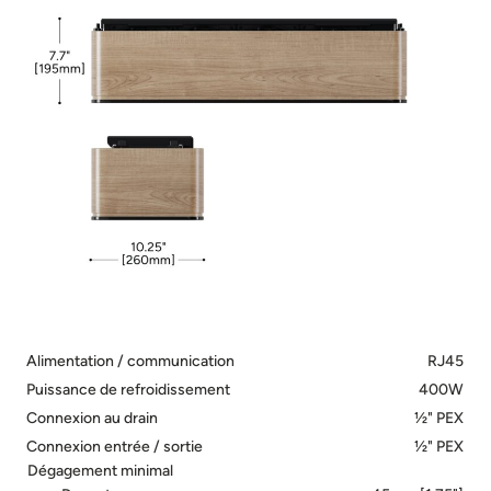
Alimentation / communication
RJ45
Puissance de refroidissement
400W
Connexion au drain
½" PEX
Connexion entrée / sortie
½" PEX
Dégagement minimal