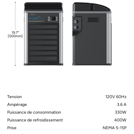
Tension
120V 60Hz
Ampérage
3.6 A
Puissance de consommation
330W
Puissance de refroidissement
400W
Prise
NEMA 5-15P