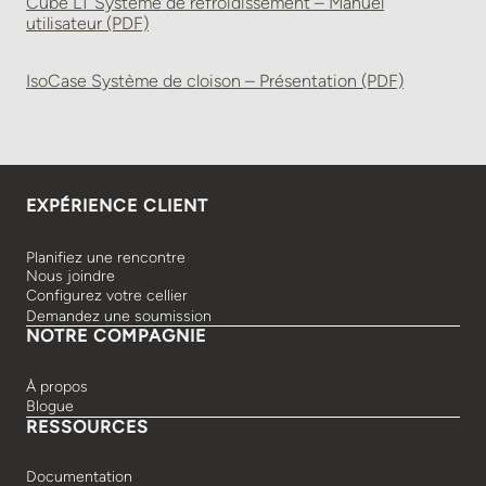
Cube LT Système de refroidissement – Manuel
utilisateur (PDF)
IsoCase Système de cloison – Présentation (PDF)
EXPÉRIENCE CLIENT
Planifiez une rencontre
Nous joindre
Configurez votre cellier
Demandez une soumission
NOTRE COMPAGNIE
À propos
Blogue
RESSOURCES
Documentation