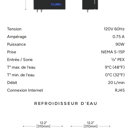
Tension
120V 60Hz
Ampérage
0.75 A
Puissance
90W
Prise
NEMA 5-15P
Entrée / Sorie
½" PEX
T° max. de l'eau
9°C (48°F)
T° min. de l'eau
0°C (32°F)
Débit
20 L/min
Connexion Internet
RJ45
REFROIDISSEUR D'EAU