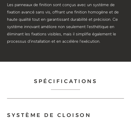
Les panneaux de finition sont conçus avec un système de
fixation avancé sans vis, offrant une finition homogène et de
haute qualité tout en garantissant durabilité et précision. Ce
système innovant améliore non seulement l'esthétique en
éliminant les fixations visibles, mais il simplifie également le
processus d'installation et en accélère l'exécution.
SPÉCIFICATIONS
SYSTÈME DE CLOISON