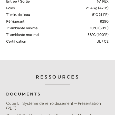
Entrée / Sortie
½" PEX
Poids
21.4 kg (47 lb)
T° min. de l’eau
5°C (41°F)
Réfrigérant
R290
T° ambiante minimal
10°C (50°F)
T° ambiante maximal
38°C (100°F)
Certification
UL / CE
RESSOURCES
DOCUMENTS
Cube LT Système de refroidissement – Présentation
(PDF)