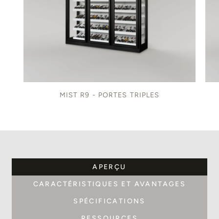
MIST R9 - PORTES TRIPLES
APERÇU
CARACTÉRISTIQUES ET AVANTAGES
SPÉCIFICATIONS
RESSOURCES