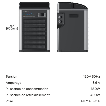
Tension
120V 60Hz
Ampérage
3.6 A
Puissance de consommation
330W
Puissance de refroidissement
400W
Prise
NEMA 5-15P