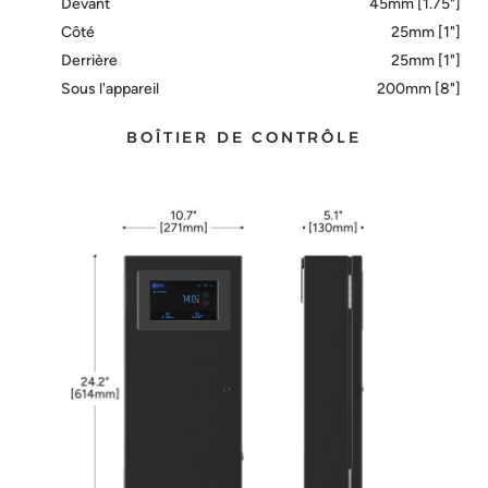
Devant
45mm [1.75"]
Côté
25mm [1"]
Derrière
25mm [1"]
Sous l'appareil
200mm [8"]
BOÎTIER DE CONTRÔLE