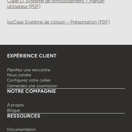
Cube LT Système de refroidissement – Manuel
utilisateur (PDF)
IsoCase Système de cloison – Présentation (PDF)
EXPÉRIENCE CLIENT
Planifiez une rencontre
Nous joindre
Configurez votre cellier
Demandez une soumission
NOTRE COMPAGNIE
À propos
Blogue
RESSOURCES
Documentation