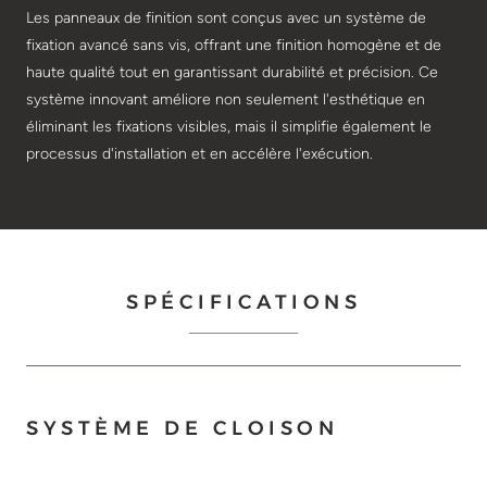
Les panneaux de finition sont conçus avec un système de
fixation avancé sans vis, offrant une finition homogène et de
haute qualité tout en garantissant durabilité et précision. Ce
système innovant améliore non seulement l'esthétique en
éliminant les fixations visibles, mais il simplifie également le
processus d'installation et en accélère l'exécution.
SPÉCIFICATIONS
SYSTÈME DE CLOISON