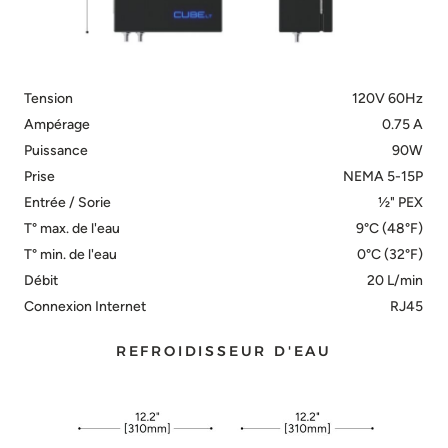
Tension
120V 60Hz
Ampérage
0.75 A
Puissance
90W
Prise
NEMA 5-15P
Entrée / Sorie
½" PEX
T° max. de l'eau
9°C (48°F)
T° min. de l'eau
0°C (32°F)
Débit
20 L/min
Connexion Internet
RJ45
REFROIDISSEUR D'EAU