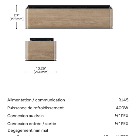
Alimentation / communication
RJ45
Puissance de refroidissement
400W
Connexion au drain
½" PEX
Connexion entrée / sortie
½" PEX
Dégagement minimal