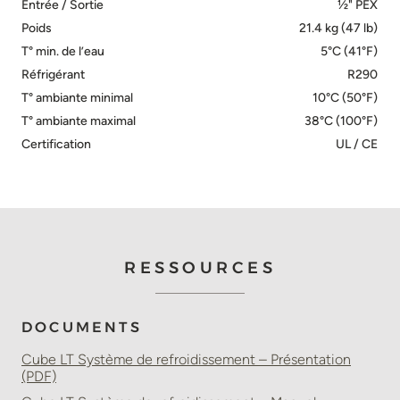
Entrée / Sortie
½" PEX
Poids
21.4 kg (47 lb)
T° min. de l’eau
5°C (41°F)
Réfrigérant
R290
T° ambiante minimal
10°C (50°F)
T° ambiante maximal
38°C (100°F)
Certification
UL / CE
RESSOURCES
DOCUMENTS
Cube LT Système de refroidissement – Présentation
(PDF)