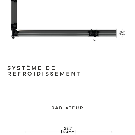
SYSTÈME DE
REFROIDISSEMENT
RADIATEUR