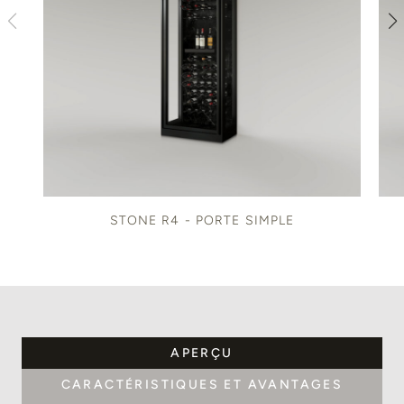
STONE R4 - PORTE SIMPLE
APERÇU
CARACTÉRISTIQUES ET AVANTAGES