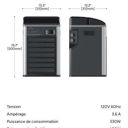
Tension
120V 60Hz
Ampérage
3.6 A
Puissance de consommation
330W