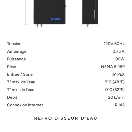
Tension
120V 60Hz
Ampérage
0.75 A
Puissance
90W
Prise
NEMA 5-15P
Entrée / Sorie
½" PEX
T° max. de l'eau
9°C (48°F)
T° min. de l'eau
0°C (32°F)
Débit
20 L/min
Connexion Internet
RJ45
REFROIDISSEUR D'EAU