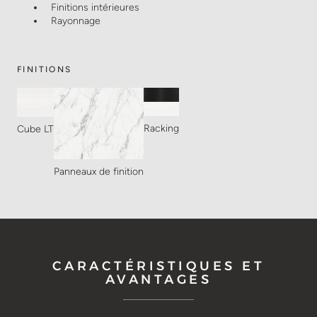
Finitions intérieures
Rayonnage
FINITIONS
Racking
Cube LT
Panneaux de finition
CARACTÉRISTIQUES ET
AVANTAGES