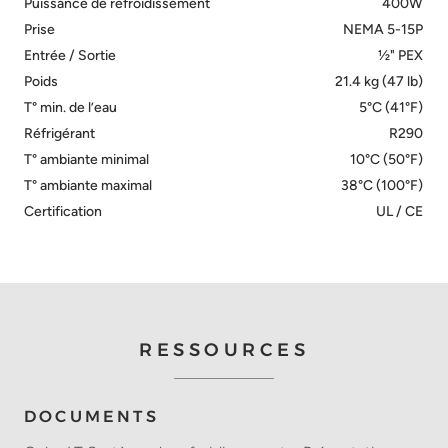
Puissance de refroidissement
400W
Prise
NEMA 5-15P
Entrée / Sortie
½" PEX
Poids
21.4 kg (47 lb)
T° min. de l’eau
5°C (41°F)
Réfrigérant
R290
T° ambiante minimal
10°C (50°F)
T° ambiante maximal
38°C (100°F)
Certification
UL / CE
RESSOURCES
DOCUMENTS