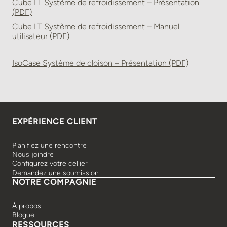
Cube LT Système de refroidissement – Présentation
(PDF)
Cube LT Système de refroidissement – Manuel
utilisateur (PDF)
IsoCase Système de cloison – Présentation (PDF)
EXPÉRIENCE CLIENT
Planifiez une rencontre
Nous joindre
Configurez votre cellier
Demandez une soumission
NOTRE COMPAGNIE
À propos
Blogue
RESSOURCES