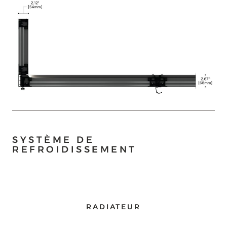
SYSTÈME DE
REFROIDISSEMENT
RADIATEUR