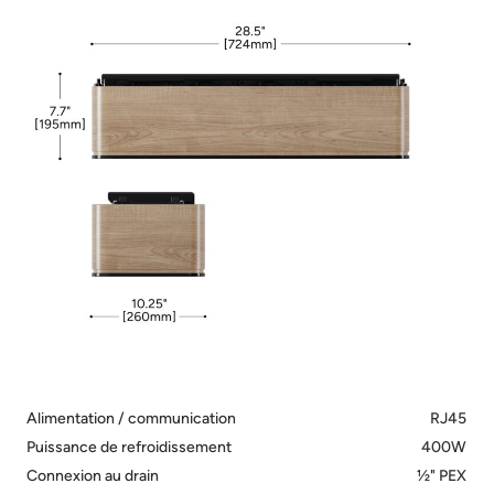
Alimentation / communication
RJ45
Puissance de refroidissement
400W
Connexion au drain
½" PEX