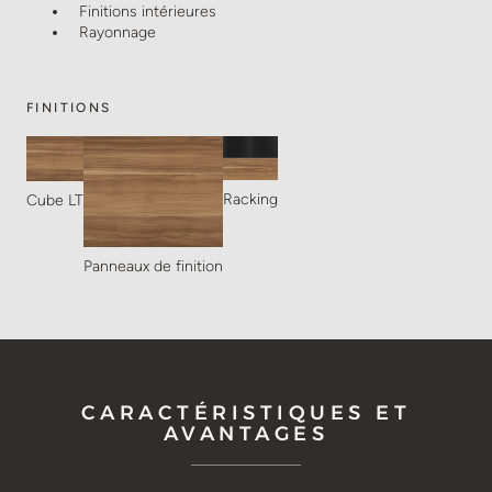
Finitions intérieures
Rayonnage
FINITIONS
Racking
Cube LT
Panneaux de finition
CARACTÉRISTIQUES ET
AVANTAGES