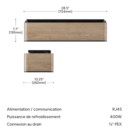
Alimentation / communication
RJ45
Puissance de refroidissement
400W
Connexion au drain
½" PEX