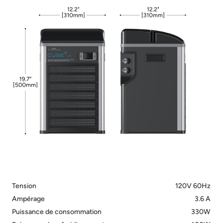
Tension
120V 60Hz
Ampérage
3.6 A
Puissance de consommation
330W