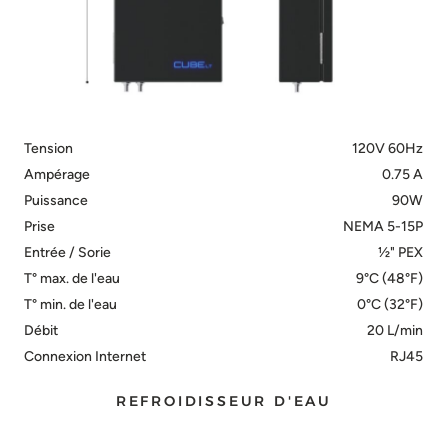
Tension
120V 60Hz
Ampérage
0.75 A
Puissance
90W
Prise
NEMA 5-15P
Entrée / Sorie
½" PEX
T° max. de l'eau
9°C (48°F)
T° min. de l'eau
0°C (32°F)
Débit
20 L/min
Connexion Internet
RJ45
REFROIDISSEUR D'EAU