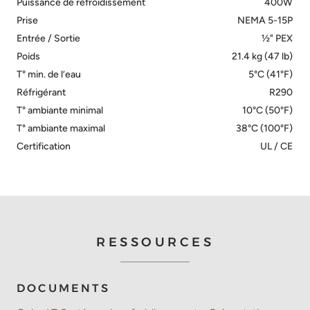
Puissance de refroidissement
400W
Prise
NEMA 5-15P
Entrée / Sortie
½" PEX
Poids
21.4 kg (47 lb)
T° min. de l’eau
5°C (41°F)
Réfrigérant
R290
T° ambiante minimal
10°C (50°F)
T° ambiante maximal
38°C (100°F)
Certification
UL / CE
RESSOURCES
DOCUMENTS