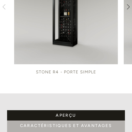
STONE R4 - PORTE SIMPLE
APERÇU
CARACTÉRISTIQUES ET AVANTAGES