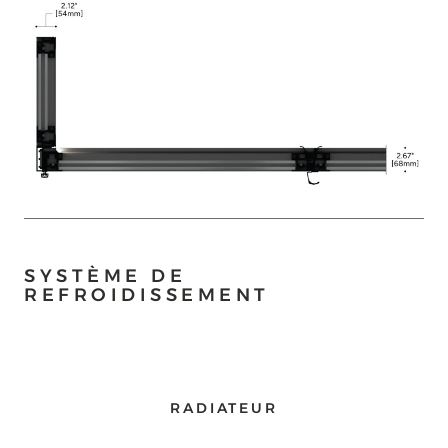
SYSTÈME DE
REFROIDISSEMENT
RADIATEUR