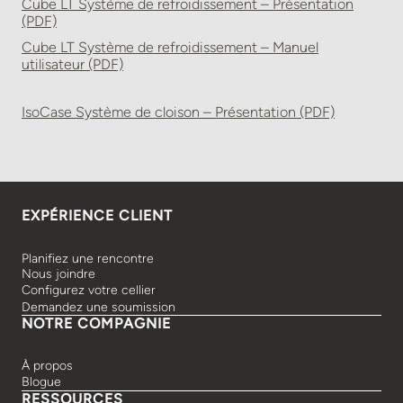
Cube LT Système de refroidissement – Présentation
(PDF)
Cube LT Système de refroidissement – Manuel
utilisateur (PDF)
IsoCase Système de cloison – Présentation (PDF)
EXPÉRIENCE CLIENT
Planifiez une rencontre
Nous joindre
Configurez votre cellier
Demandez une soumission
NOTRE COMPAGNIE
À propos
Blogue
RESSOURCES