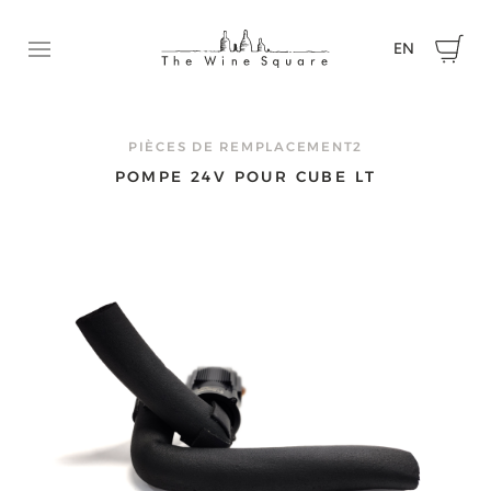
EN
Ouvrir le menu
DEMANDEZ UNE SOUMISSION
N’hésitez pas à communiquer avec nous pour nous faire p
PIÈCES DE REMPLACEMENT2
de votre projet et obtenir une soumission.
POMPE 24V POUR CUBE LT
Prénom
Nom
Courriel
Téléphone