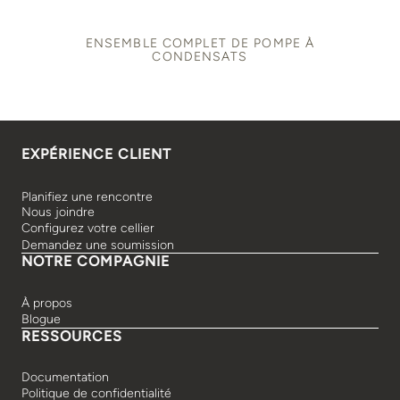
ENSEMBLE COMPLET DE POMPE À
CONDENSATS
EXPÉRIENCE CLIENT
Planifiez une rencontre
Nous joindre
Configurez votre cellier
Demandez une soumission
NOTRE COMPAGNIE
À propos
Blogue
RESSOURCES
Documentation
Politique de confidentialité