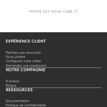
POMPE 24V POUR CUBE LT
EXPÉRIENCE CLIENT
Planifiez une rencontre
Nous joindre
Configurez votre cellier
Demandez une soumission
NOTRE COMPAGNIE
À propos
Blogue
RESSOURCES
Documentation
Politique de confidentialité