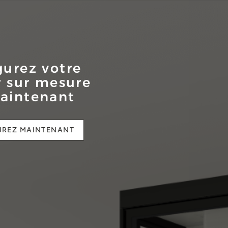
gurez votre
r sur mesure
aintenant
UREZ MAINTENANT