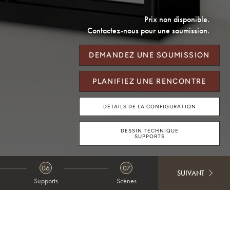
Prix non disponible.
Contactez-nous pour une soumission.
DEMANDEZ UNE SOUMISSION
PLANIFIEZ UNE RENCONTRE
DÉTAILS DE LA CONFIGURATION
DESSIN TECHNIQUE
SUPPORTS
06
07
SUIVANT
Supports
Scènes