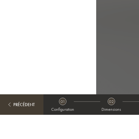
01
02
PRÉCÉDENT
Configuration
Dimensions