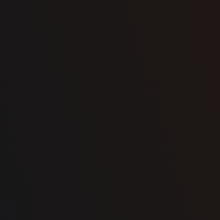
Ville
État / province
Message