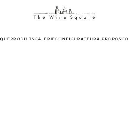
IQUE
PRODUITS
GALERIE
CONFIGURATEUR
À PROPOS
CO