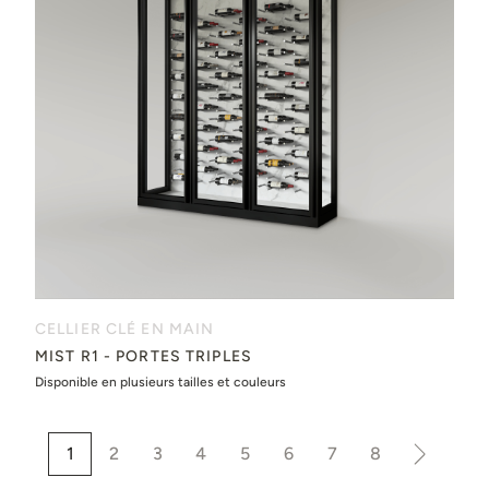
CELLIER CLÉ EN MAIN
MIST R1 - PORTES TRIPLES
Disponible en plusieurs tailles et couleurs
1
2
3
4
5
6
7
8