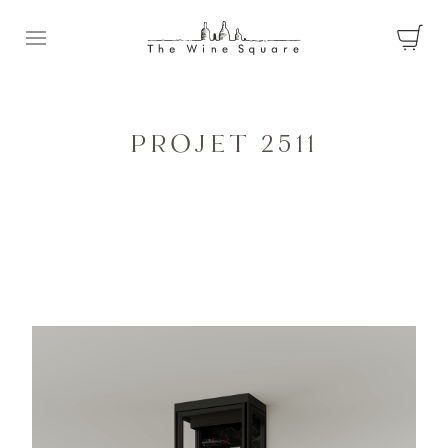
Ouvrir le menu
PROJET 2511