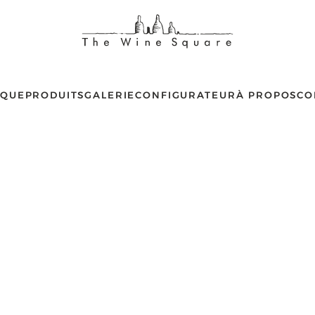
IQUE
PRODUITS
GALERIE
CONFIGURATEUR
À PROPOS
CO