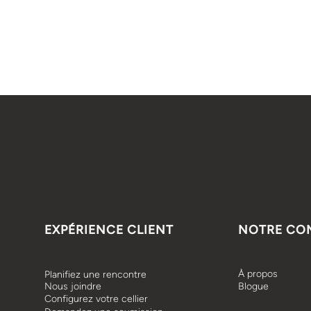
EXPÉRIENCE CLIENT
NOTRE CO
À propos
Planifiez une rencontre
Nous joindre
Blogue
Configurez votre cellier