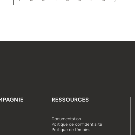
MPAGNIE
RESSOURCES
Documentation
Politique de confidentialité
Politique de témoins