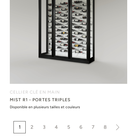
CELLIER CLÉ EN MAIN
MIST R1 - PORTES TRIPLES
Disponible en plusieurs tailles et couleurs
1
2
3
4
5
6
7
8