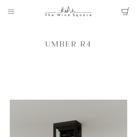
Ouvrir le menu
UMBER R4