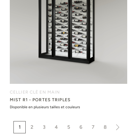
CELLIER CLÉ EN MAIN
MIST R1 - PORTES TRIPLES
Disponible en plusieurs tailles et couleurs
1
2
3
4
5
6
7
8