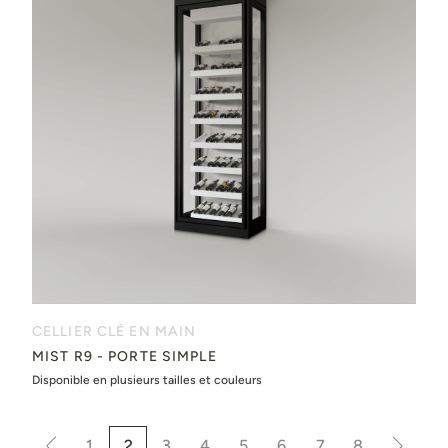
CELLIER CLÉ EN MAIN
MIST R9 - PORTE SIMPLE
Disponible en plusieurs tailles et couleurs
1
2
3
4
5
6
7
8