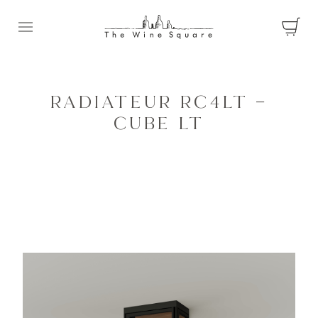
Ouvrir le menu
RADIATEUR RC4LT –
CUBE LT