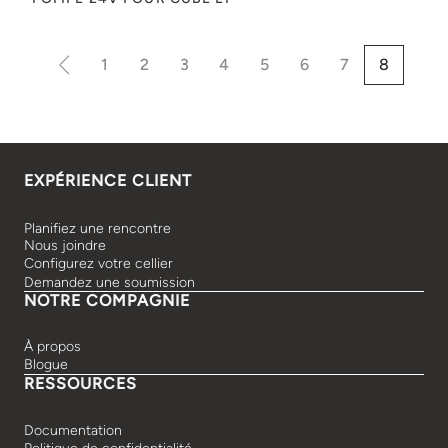
1
2
3
4
5
6
7
8
EXPÉRIENCE CLIENT
Planifiez une rencontre
Nous joindre
Configurez votre cellier
Demandez une soumission
NOTRE COMPAGNIE
À propos
Blogue
RESSOURCES
Documentation