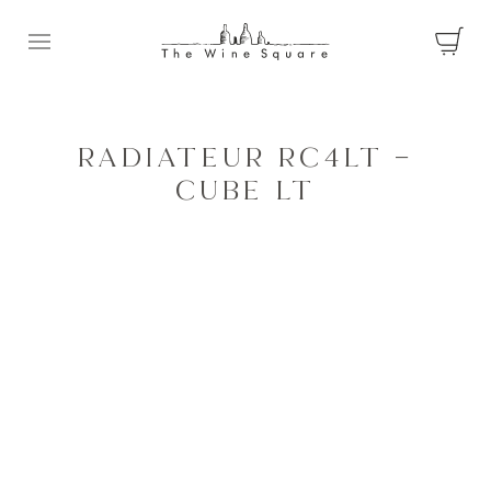
Ouvrir le menu
RADIATEUR RC4LT –
CUBE LT