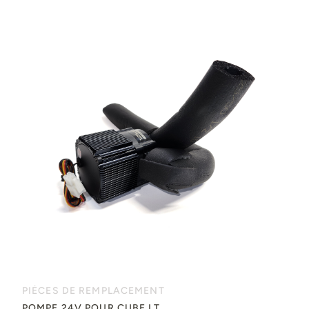
PIÈCES DE REMPLACEMENT
POMPE 24V POUR CUBE LT