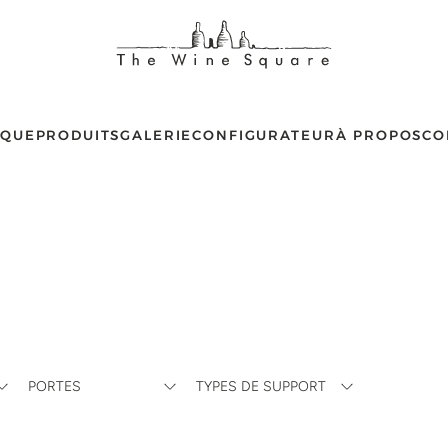
IQUE
PRODUITS
GALERIE
CONFIGURATEUR
À PROPOS
CO