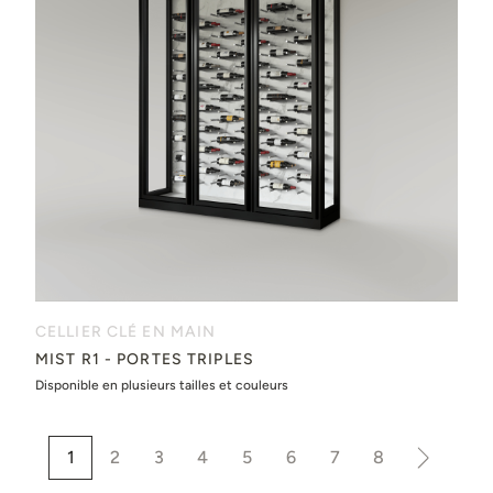
CELLIER CLÉ EN MAIN
MIST R1 - PORTES TRIPLES
Disponible en plusieurs tailles et couleurs
1
2
3
4
5
6
7
8