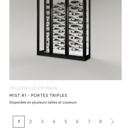
CELLIER CLÉ EN MAIN
MIST R1 - PORTES TRIPLES
Disponible en plusieurs tailles et couleurs
1
2
3
4
5
6
7
8