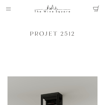
Ouvrir le menu
PROJET 2512