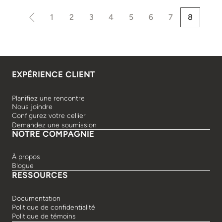
1
2
3
4
5
6
7
8
EXPÉRIENCE CLIENT
Planifiez une rencontre
Nous joindre
Configurez votre cellier
Demandez une soumission
NOTRE COMPAGNIE
À propos
Blogue
RESSOURCES
Documentation
Politique de confidentialité
Politique de témoins