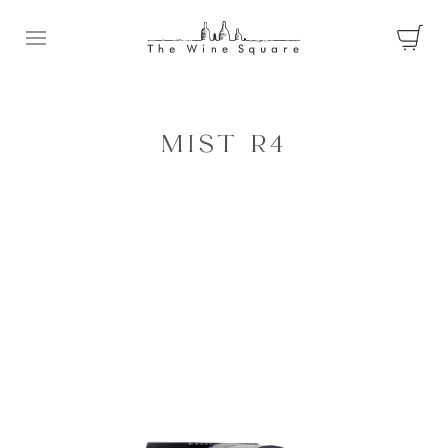
Ouvrir le menu
MIST R4